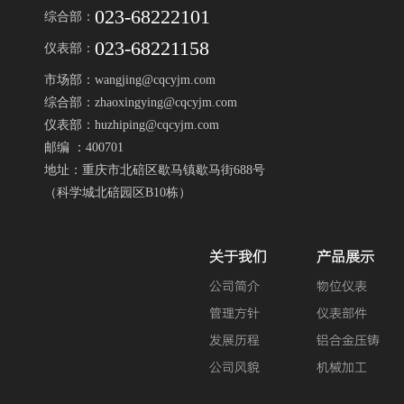
023-68222101
综合部：
023-68221158
仪表部：
市场部：wangjing@cqcyjm.com
综合部：zhaoxingying@cqcyjm.com
仪表部：huzhiping@cqcyjm.com
邮编 ：400701
地址：重庆市北碚区歇马镇歇马街688号
（科学城北碚园区B10栋）
关于我们
产品展示
公司简介
物位仪表
管理方针
仪表部件
发展历程
铝合金压铸
公司风貌
机械加工