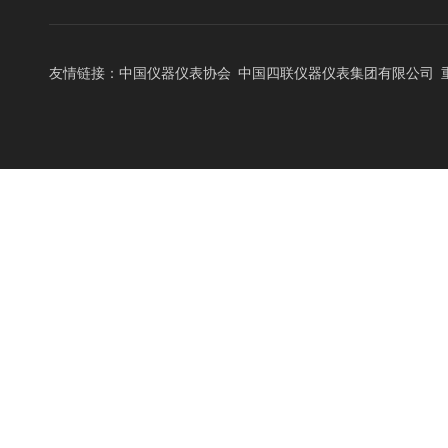
FACTORY DISPL
友情链接：
中国仪器仪表协会
中国四联仪器仪表集团有限公司
设备能力