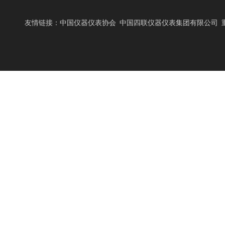
FACTORY DISPL
友情链接：
中国仪器仪表协会
中国四联仪器仪表集团有限公司
设备能力