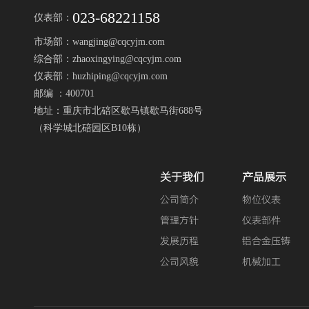
023-68221158
仪表部：
市场部：wangjing@cqcyjm.com
综合部：zhaoxingying@cqcyjm.com
仪表部：huzhiping@cqcyjm.com
邮编 ：400701
地址：重庆市北碚区歇马镇歇马街688号
（科学城北碚园区B10栋）
关于我们
产品展示
公司简介
物位仪表
管理方针
仪表部件
发展历程
铝合金压铸
公司风貌
机械加工